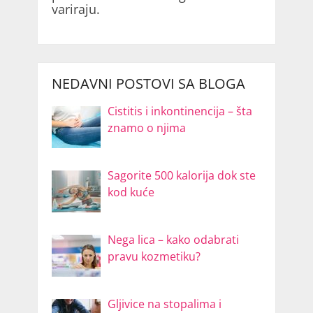
variraju.
NEDAVNI POSTOVI SA BLOGA
Cistitis i inkontinencija – šta
znamo o njima
Sagorite 500 kalorija dok ste
kod kuće
Nega lica – kako odabrati
pravu kozmetiku?
Gljivice na stopalima i