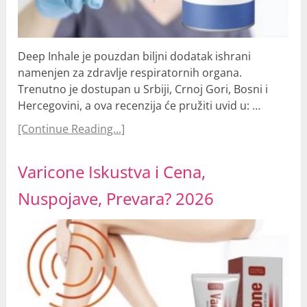
Deep Inhale je pouzdan biljni dodatak ishrani
namenjen za zdravlje respiratornih organa.
Trenutno je dostupan u Srbiji, Crnoj Gori, Bosni i
Hercegovini, a ova recenzija će pružiti uvid u: …
[Continue Reading...]
Varicone Iskustva i Cena,
Nuspojave, Prevara? 2026