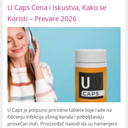
U Caps Cena i Iskustva, Kako se
Koristi – Prevare 2026
U Caps je potpuno prirodne tablete koje rade na
čišćenju infekcija ušnog kanala i poboljšavaju
prosečan sluh. Proizvođač navodi da su namenjeni