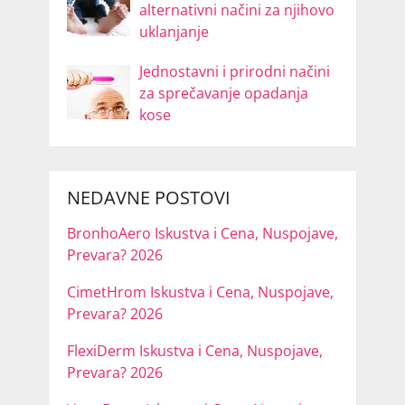
alternativni načini za njihovo
uklanjanje
Jednostavni i prirodni načini
za sprečavanje opadanja
kose
NEDAVNE POSTOVI
BronhoAero Iskustva i Cena, Nuspojave,
Prevara? 2026
CimetHrom Iskustva i Cena, Nuspojave,
Prevara? 2026
FlexiDerm Iskustva i Cena, Nuspojave,
Prevara? 2026