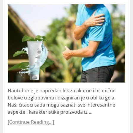
Nautubone je napredan lek za akutne i hronične
bolove u zglobovima i dizajniran je u obliku gela.
Naši čitaoci sada mogu saznati sve interesantne
aspekte i karakteristike proizvoda iz …
[Continue Reading...]