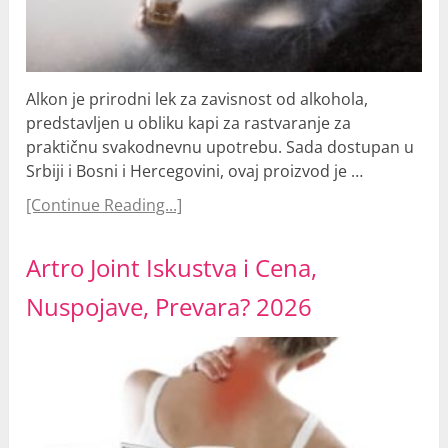
Alkon je prirodni lek za zavisnost od alkohola,
predstavljen u obliku kapi za rastvaranje za
praktičnu svakodnevnu upotrebu. Sada dostupan u
Srbiji i Bosni i Hercegovini, ovaj proizvod je …
[Continue Reading...]
Artro Joint Iskustva i Cena,
Nuspojave, Prevara? 2026