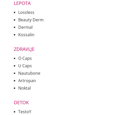
LEPOTA
Lossless
Beauty Derm
Dermal
Kossalin
ZDRAVLJE
O Caps
U Caps
Nautubone
Artropan
Noktal
DETOK
TestoY