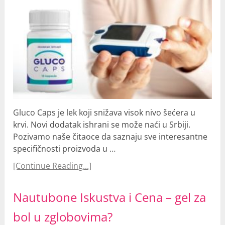
Gluco Caps je lek koji snižava visok nivo šećera u
krvi. Novi dodatak ishrani se može naći u Srbiji.
Pozivamo naše čitaoce da saznaju sve interesantne
specifičnosti proizvoda u …
[Continue Reading...]
Nautubone Iskustva i Cena – gel za
bol u zglobovima?