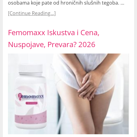
osobama koje pate od hroničnih slušnih tegoba. …
[Continue Reading...]
Femomaxx Iskustva i Cena,
Nuspojave, Prevara? 2026