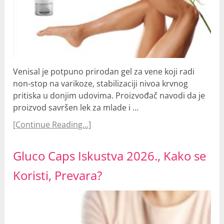
Venisal je potpuno prirodan gel za vene koji radi
non-stop na varikoze, stabilizaciji nivoa krvnog
pritiska u donjim udovima. Proizvođač navodi da je
proizvod savršen lek za mlade i …
[Continue Reading...]
Gluco Caps Iskustva 2026., Kako se
Koristi, Prevara?