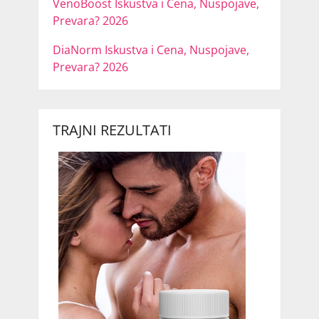
VenoBoost Iskustva i Cena, Nuspojave,
Prevara? 2026
DiaNorm Iskustva i Cena, Nuspojave,
Prevara? 2026
TRAJNI REZULTATI