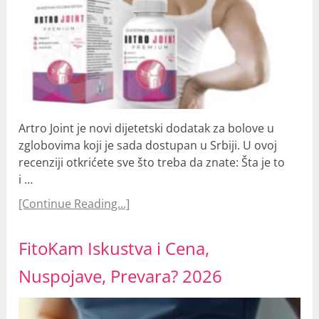
Artro Joint je novi dijetetski dodatak za bolove u
zglobovima koji je sada dostupan u Srbiji. U ovoj
recenziji otkrićete sve što treba da znate: Šta je to
i …
[Continue Reading...]
FitoKam Iskustva i Cena,
Nuspojave, Prevara? 2026