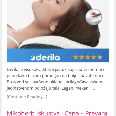
Derila je visokokvalitetni jastuk koji sadrži memori
penu kako bi vam pomogao da bolje spavate noću.
Proizvod se savršeno uklapa i prilagođava vašem
jedinstvenom položaju tela. Lagan, mekan i …
[Continue Reading...]
Mikoherb Iskustva i Cena – Prevara