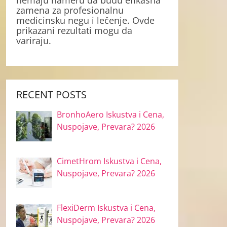
nemaju nameru da budu efikasna
zamena za profesionalnu
medicinsku negu i lečenje. Ovde
prikazani rezultati mogu da
variraju.
RECENT POSTS
BronhoAero Iskustva i Cena,
Nuspojave, Prevara? 2026
CimetHrom Iskustva i Cena,
Nuspojave, Prevara? 2026
FlexiDerm Iskustva i Cena,
Nuspojave, Prevara? 2026