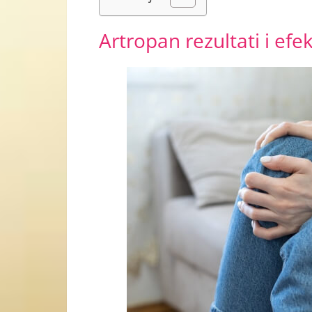
Artropan rezultati i efe