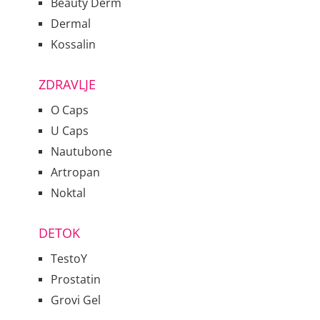
Beauty Derm
Dermal
Kossalin
ZDRAVLJE
O Caps
U Caps
Nautubone
Artropan
Noktal
DETOK
TestoY
Prostatin
Grovi Gel