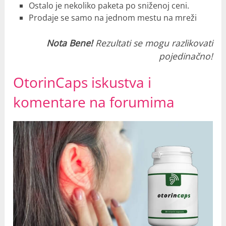
Ostalo je nekoliko paketa po sniženoj ceni.
Prodaje se samo na jednom mestu na mreži
Nota Bene!
Rezultati se mogu razlikovati
pojedinačno!
OtorinCaps iskustva i
komentare na forumima