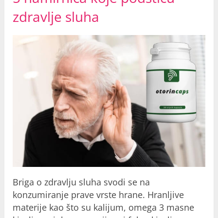
zdravlje sluha
Briga o zdravlju sluha svodi se na
konzumiranje prave vrste hrane. Hranljive
materije kao što su kalijum, omega 3 masne