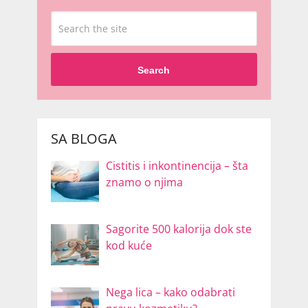
Search
SA BLOGA
Cistitis i inkontinencija – šta
znamo o njima
Sagorite 500 kalorija dok ste
kod kuće
Nega lica – kako odabrati