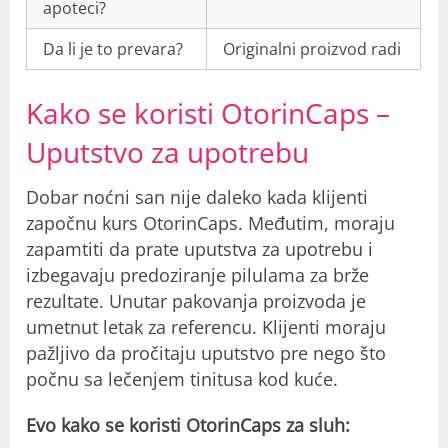
apoteci?
Da li je to prevara?
Originalni proizvod radi
Kako se koristi OtorinCaps –
Uputstvo za upotrebu
Dobar noćni san nije daleko kada klijenti
započnu kurs OtorinCaps. Međutim, moraju
zapamtiti da prate uputstva za upotrebu i
izbegavaju predoziranje pilulama za brže
rezultate. Unutar pakovanja proizvoda je
umetnut letak za referencu. Klijenti moraju
pažljivo da pročitaju uputstvo pre nego što
počnu sa lečenjem tinitusa kod kuće.
Evo kako se koristi OtorinCaps za sluh: