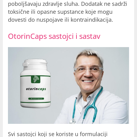
poboljšavaju zdravlje sluha. Dodatak ne sadrži
toksične ili opasne supstance koje mogu
dovesti do nuspojave ili kontraindikacija.
OtorinCaps sastojci i sastav
Svi sastojci koji se koriste u formulaciji