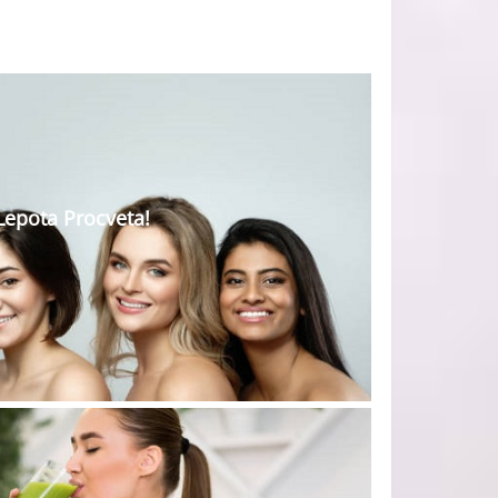
Lepota Procveta!