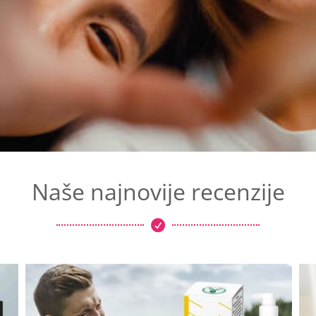
Naše najnovije recenzije