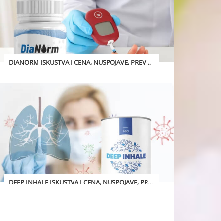
DIANORM ISKUSTVA I CENA, NUSPOJAVE, PREVARA? 2026
DEEP INHALE ISKUSTVA I CENA, NUSPOJAVE, PREVARA? 2026
: