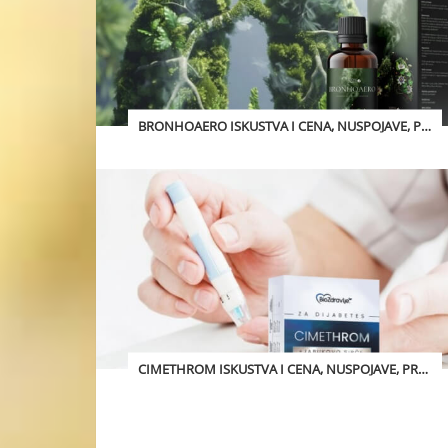
BRONHOAERO ISKUSTVA I CENA, NUSPOJAVE, PREVARA? 2026
CIMETHROM ISKUSTVA I CENA, NUSPOJAVE, PREVARA? 2026