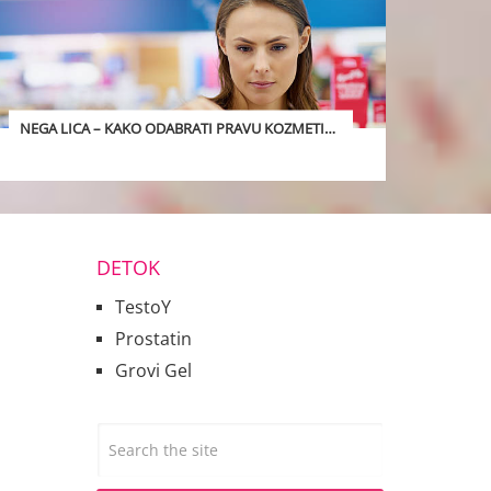
NEGA LICA – KAKO ODABRATI PRAVU KOZMETIKU?
DETOK
TestoY
Prostatin
Grovi Gel