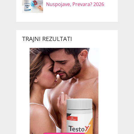
Nuspojave, Prevara? 2026
TRAJNI REZULTATI