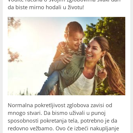
da biste mirno hodali u životu!
Normalna pokretljivost zglobova zavisi od
mnogo stvari. Da bismo uživali u punoj
sposobnosti pokretanja tela, potrebno je da
redovno vežbamo. Ovo će izbeći nakupljanje